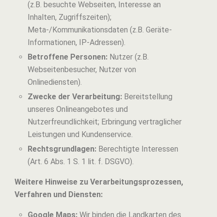
(z.B. besuchte Webseiten, Interesse an
Inhalten, Zugriffszeiten);
Meta-/Kommunikationsdaten (z.B. Geräte-
Informationen, IP-Adressen).
Betroffene Personen:
Nutzer (z.B.
Webseitenbesucher, Nutzer von
Onlinediensten).
Zwecke der Verarbeitung:
Bereitstellung
unseres Onlineangebotes und
Nutzerfreundlichkeit; Erbringung vertraglicher
Leistungen und Kundenservice.
Rechtsgrundlagen:
Berechtigte Interessen
(Art. 6 Abs. 1 S. 1 lit. f. DSGVO).
Weitere Hinweise zu Verarbeitungsprozessen,
Verfahren und Diensten:
Google Maps:
Wir binden die Landkarten des