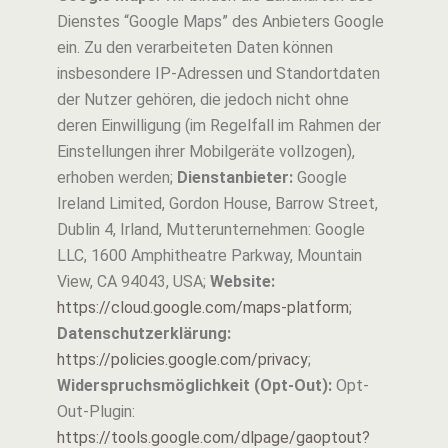
Dienstes “Google Maps” des Anbieters Google
ein. Zu den verarbeiteten Daten können
insbesondere IP-Adressen und Standortdaten
der Nutzer gehören, die jedoch nicht ohne
deren Einwilligung (im Regelfall im Rahmen der
Einstellungen ihrer Mobilgeräte vollzogen),
erhoben werden;
Dienstanbieter:
Google
Ireland Limited, Gordon House, Barrow Street,
Dublin 4, Irland, Mutterunternehmen: Google
LLC, 1600 Amphitheatre Parkway, Mountain
View, CA 94043, USA;
Website:
https://cloud.google.com/maps-platform
;
Datenschutzerklärung:
https://policies.google.com/privacy
;
Widerspruchsmöglichkeit (Opt-Out):
Opt-
Out-Plugin:
https://tools.google.com/dlpage/gaoptout?